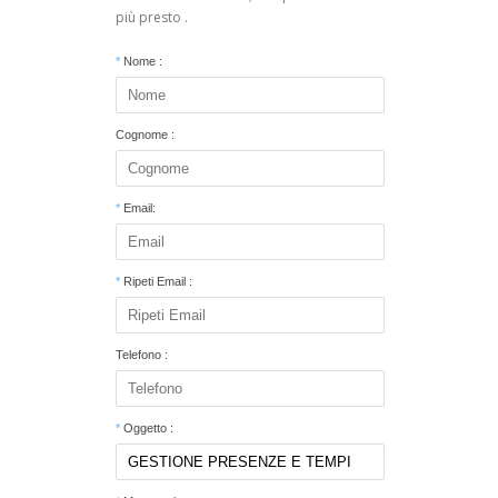
più presto .
*
Nome :
Cognome :
*
Email:
*
Ripeti Email :
Telefono :
*
Oggetto :