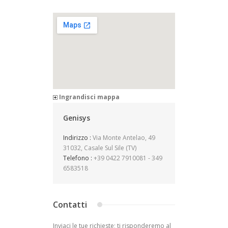
Ingrandisci mappa
Genisys
Indirizzo :
Via Monte Antelao, 49
31032, Casale Sul Sile (TV)
Telefono :
+39 0422 7910081 - 349
6583518
Contatti
Inviaci le tue richieste; ti risponderemo al