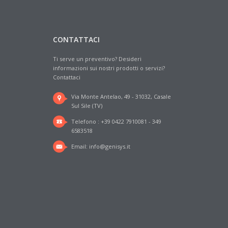
CONTATTACI
Ti serve un preventivo? Desideri
informazioni sui nostri prodotti o servizi?
Contattaci
Via Monte Antelao, 49 - 31032, Casale
Sul Sile (TV)
Telefono : +39 0422 7910081 - 349
6583518
Email:
info@genisys.it