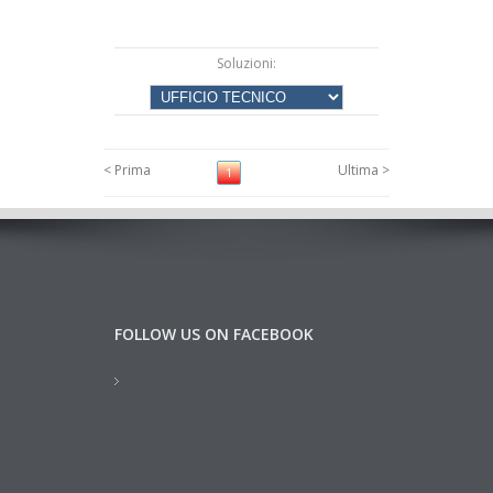
Soluzioni:
< Prima
Ultima >
1
FOLLOW US ON FACEBOOK