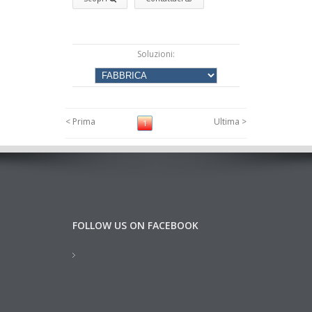
Soluzioni:
< Prima
Ultima >
1
FOLLOW US ON FACEBOOK