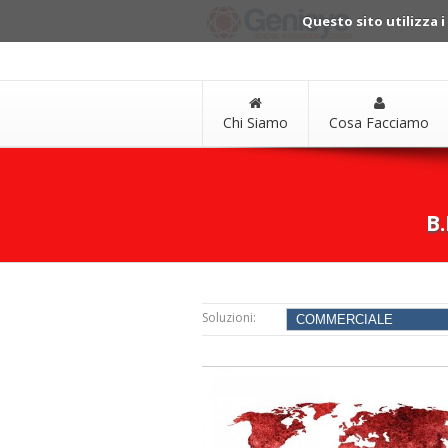
Questo sito utilizza i
Chi Siamo
Cosa Facciamo
B.
Soluzioni: