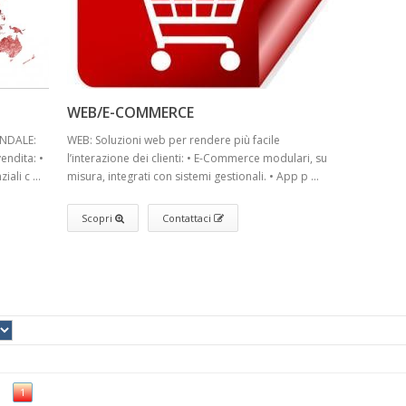
WEB/E-COMMERCE
ENDALE:
WEB: Soluzioni web per rendere più facile
endita: •
l’interazione dei clienti: • E-Commerce modulari, su
ali c ...
misura, integrati con sistemi gestionali. • App p ...
Scopri
Contattaci
1