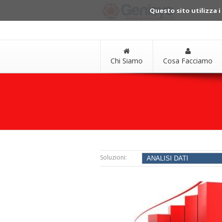
Questo sito utilizza i
Chi Siamo
Cosa Facciamo
Soluzioni: