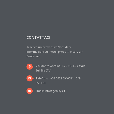
CONTATTACI
Ti serve un preventivo? Desideri
informazioni sui nostri prodotti o servizi?
Contattaci
Via Monte Antelao, 49 - 31032, Casale
Sul Sile (TV)
Telefono : +39 0422 7910081 - 349
6583518
Email:
info@genisys.it