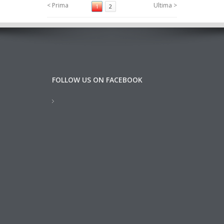
< Prima
Ultima >
1
2
FOLLOW US ON FACEBOOK