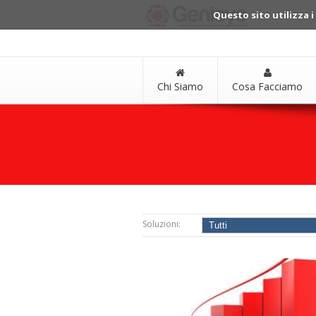
Questo sito utilizza i
Chi Siamo
Cosa Facciamo
Soluzioni: