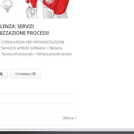
ENZA: SERVIZI
IZZAZIONE PROCESSI
DI CONSULENZA PER ORGANIZZAZIONE
 Servizi in ambito software: • Stesura
i Tecnico/Funzionali. • Affiancamenti tecnici
Contattaci
Ultima >