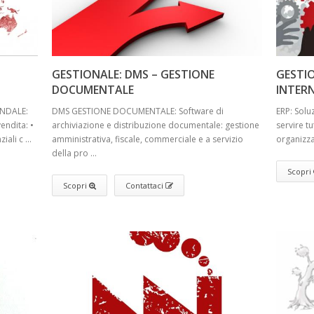
GESTIONALE: DMS – GESTIONE
GESTIO
DOCUMENTALE
INTER
ENDALE:
DMS GESTIONE DOCUMENTALE: Software di
ERP: Solu
endita: •
archiviazione e distribuzione documentale: gestione
servire t
ali c ...
amministrativa, fiscale, commerciale e a servizio
organizza
della pro ...
Scopri
Scopri
Contattaci