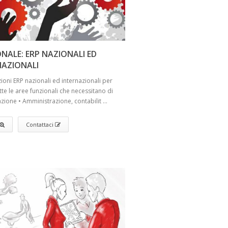
NALE: ERP NAZIONALI ED
NAZIONALI
zioni ERP nazionali ed internazionali per
utte le aree funzionali che necessitano di
zione • Amministrazione, contabilit ...
Contattaci