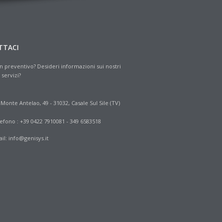
TTACI
n preventivo? Desideri informazioni sui nostri
 servizi?
 Monte Antelao, 49 - 31032, Casale Sul Sile (TV)
efono : +39 0422 7910081 - 349 6583518
il:
info@genisys.it